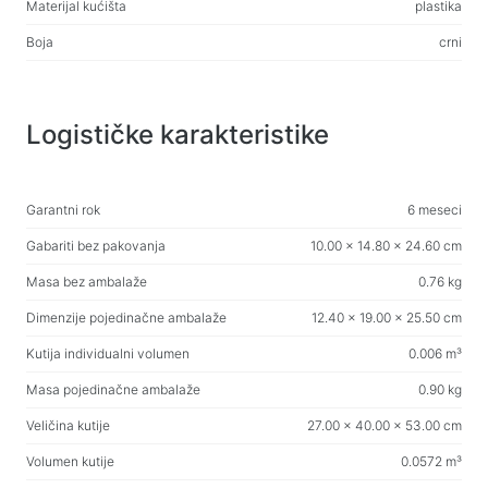
Materijal kućišta
plastika
Boja
crni
Logističke karakteristike
Garantni rok
6 meseci
Gabariti bez pakovanja
10.00 x 14.80 x 24.60 cm
Masa bez ambalaže
0.76 kg
Dimenzije pojedinačne ambalaže
12.40 x 19.00 x 25.50 cm
Kutija individualni volumen
0.006 m³
Masa pojedinačne ambalaže
0.90 kg
Veličina kutije
27.00 x 40.00 x 53.00 cm
Volumen kutije
0.0572 m³