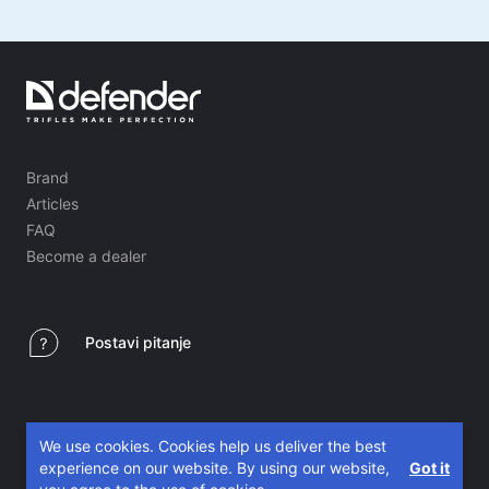
Brand
Articles
FAQ
Become a dealer
Postavi pitanje
We use cookies. Cookies help us deliver the best
experience on our website. By using our website,
Got it