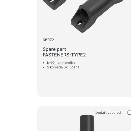
66072
Spare part
FASTENERS-TYPE2
Izdržljiva plastika
2 komada uključena
Dodaj i usporedi