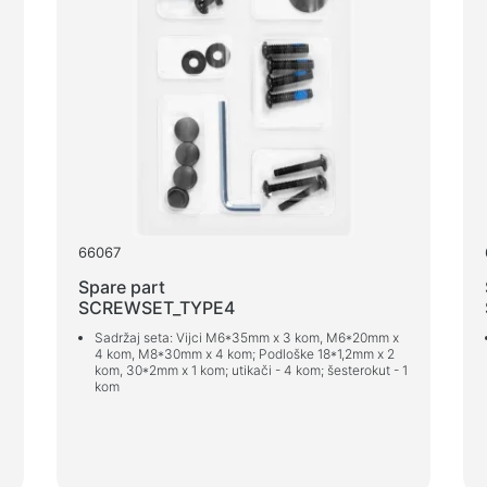
66067
Spare part
SCREWSET_TYPE4
Sadržaj seta: Vijci M6*35mm x 3 kom, M6*20mm x
4 kom, M8*30mm x 4 kom; Podloške 18*1,2mm x 2
kom, 30*2mm x 1 kom; utikači - 4 kom; šesterokut - 1
kom