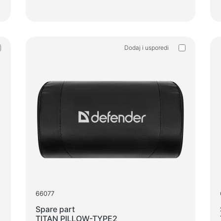
Dodaj i usporedi
66077
Spare part
TITAN PILLOW-TYPE2