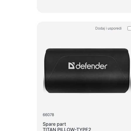
Dodaj i usporedi
66078
Spare part
TITAN PILLOW-TYPE2