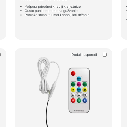
Potpora prirodnoj krivulji kralježnice
Gusto punilo otporno na gužvanje
Pomaže smanjiti umor i poboljšati držanje
Dodaj i usporedi