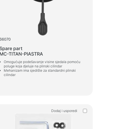
66070
Spare part
MC-TITAN-PIASTRA
Omogućuje podešavanje visine sjedala pomoću
poluge koja djeluje na plinski cilindar
Mehanizam ima sjedište za standardni plinski
cilindar
Dodaj i usporedi