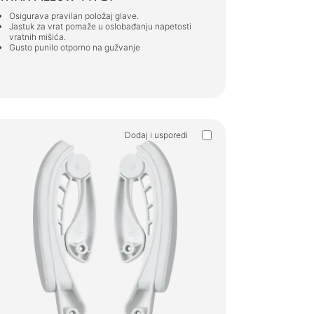
Osigurava pravilan položaj glave.
Jastuk za vrat pomaže u oslobađanju napetosti
vratnih mišića.
Gusto punilo otporno na gužvanje
Dodaj i usporedi