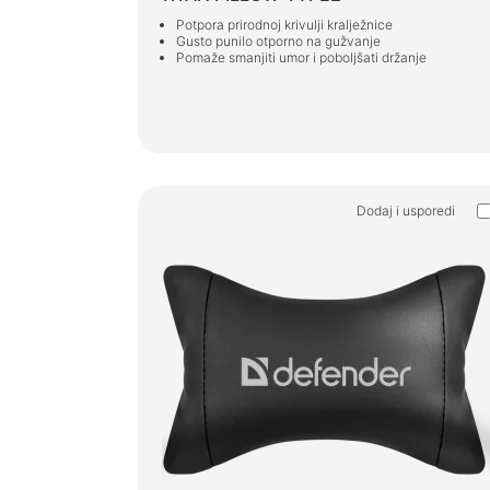
Potpora prirodnoj krivulji kralježnice
Gusto punilo otporno na gužvanje
Pomaže smanjiti umor i poboljšati držanje
Dodaj i usporedi