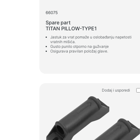
66075
Spare part
TITAN PILLOW-TYPE1
Jastuk za vrat pomaže u oslobađanju napetosti
vratnih mišića.
Gusto punilo otporno na gužvanje
Osigurava pravilan položaj glave.
Dodaj i usporedi