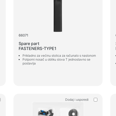
66071
Spare part
FASTENERS-TYPE1
Prikladno za većinu stolica za računalo s naslonom
Potporni nosač u obliku slova T jednostavno se
postavlja
Dodaj i usporedi