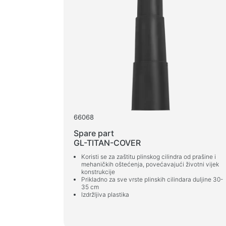
66068
Spare part
GL-TITAN-COVER
Koristi se za zaštitu plinskog cilindra od prašine i
mehaničkih oštećenja, povećavajući životni vijek
konstrukcije
Prikladno za sve vrste plinskih cilindara duljine 30-
35 cm
Izdržljiva plastika