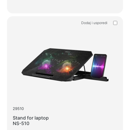
Dodaj i usporedi
29510
Stand for laptop
NS-510