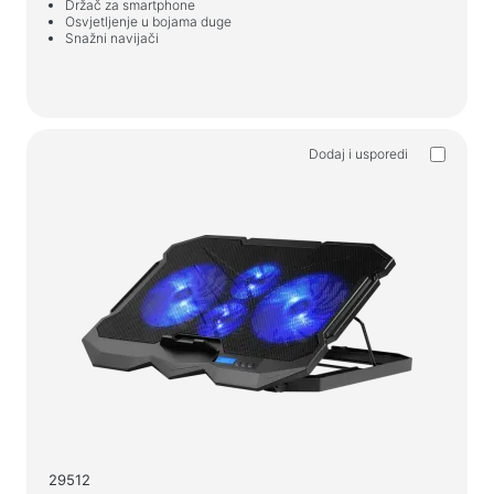
Držač za smartphone
Osvjetljenje u bojama duge
Snažni navijači
Dodaj i usporedi
29512